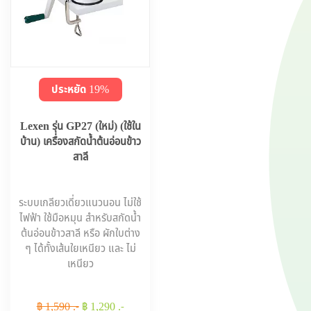
ประหยัด 19%
Lexen รุ่น GP27 (ใหม่) (ใช้ใน
บ้าน) เครื่องสกัดน้ำต้นอ่อนข้าว
สาลี
ระบบเกลียวเดี่ยวแนวนอน ไม่ใช้
ไฟฟ้า ใช้มือหมุน สำหรับสกัดน้ำ
ต้นอ่อนข้าวสาลี หรือ ผักใบต่าง
ๆ ได้ทั้งเส้นใยเหนียว และ ไม่
เหนียว
฿ 1,590 .-
฿ 1,290 .-