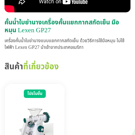
คั้นน้ำใบย่านางเครื่องคั้นแยกกากสกัดเย็น มือ
หมุน Lexen GP27
เครื่องคั้นน้ำใบย่านางแบบแยกกากสกัดเย็น ด้วยวิธีการใช้มือหมุน ไม่ใช้
ไฟฟ้า Lexen GP27 นำเข้าจากประเทศอเมริกา
สินค้า
ที่เกี่ยวข้อง
โปรโมชั่น