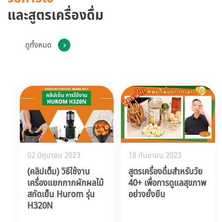
และสูตรเครื่องดื่ม
ดูทั้งหมด
02 มิถุนายน 2023
18 กันยายน 2023
(คลิปเต็ม) วิธีใช้งาน
สูตรเครื่องดื่มสำหรับวัย
เครื่องแยกกากผักผลไม้
40+ เพื่อการดูแลสุขภาพ
สกัดเย็น Hurom รุ่น
อย่างยั่งยืน
H320N