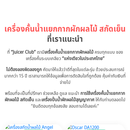
เครื่องคั้นน้ำแยกกากผักผลไม้ สกัดเย็น
ที่เราแนะนำ
ที่
“Juicer Club”
เรามี
เครื่องคั้นน้ำแยกกากผักผลไม้
ครบทุกแบบ ของ
เครื่องคั้นระบบเกลียว
“แห่งเดียวในประเทศไทย”
ไม่ต้องลองผิดลองถูก
คัดมาให้แล้วว่าดีที่สุดในแต่ละรุ่น ด้วยประสบการณ์
มากกว่า 15 ปี เราสามารถให้ข้อมูลเพื่อการตัดสินใจที่ถูกต้อง คุ้มค่ากับเงินที่
จ่ายไป
พร้อมที่จะเป็นที่ปรึกษา ช่วยเหลือ ดูแล แนะนำ
การใช้เครื่องคั้นน้ำแยกกาก
ผักผลไม้ สกัดเย็น
และ
เครื่องปั่นน้ำผักผลไม้สุญญากาศ
ให้กับท่านตลอดไป
“ยินดีตอบทุกข้อสงสัย สอบถามได้เลยค่ะ”