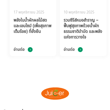
17 พฤศจิกายน 2025
10 พฤศจิกายน 2025
พลังในน้ำผักผลไม้สด
รวมซีรีส์หมอสำราญ –
และเอนไซม์ (เพื่อสุขภาพ
ฟื้นฟูสุขภาพด้วยน้ำผัก
เต็มร้อย) ที่ยั่งยืน
ธรรมชาติบำบัด และพลัง
แห่งการวางใจ
อ่านต่อ
อ่านต่อ