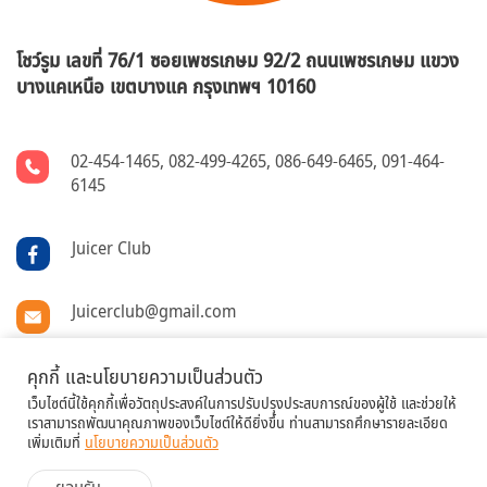
โชว์รูม เลขที่ 76/1 ซอยเพชรเกษม 92/2 ถนนเพชรเกษม แขวง
บางแคเหนือ
เขตบางแค กรุงเทพฯ 10160
02-454-1465
,
082-499-4265
,
086-649-6465
,
091-464-
6145
Juicer Club
Juicerclub@gmail.com
@juicerclub
คุกกี้ และนโยบายความเป็นส่วนตัว
เว็บไซต์นี้ใช้คุกกี้เพื่อวัตถุประสงค์ในการปรับปรุงประสบการณ์ของผู้ใช้ และช่วยให้
เราสามารถพัฒนาคุณภาพของเว็บไซต์ให้ดียิ่งขึ้น ท่านสามารถศึกษารายละเอียด
เพิ่มเติมที่
นโยบายความเป็นส่วนตัว