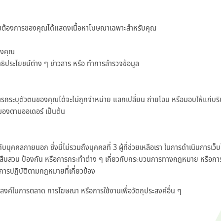
มต้องการของคุณได้แสดงเนื้อหาโฆษณาเฉพาะสำหรับคุณ
องคุณ
สิทธิประโยชน์ต่าง ๆ ข่าวสาร หรือ ทำการสำรวจข้อมูล
ลที่สามารถระบุตัวตนของคุณได้จะไม่ถูกจำหน่าย แลกเปลี่ยน ถ่ายโอน หรือมอบให้แก่
งของตามออเดอร์ เป็นต้น
ุคคลภายนอก ซึ่งนี่ไม่รวมถึงบุคคลที่ 3 ผู้ที่ช่วยเหลือเรา ในการดำเนินการเว็บไซ
การสืบสวน ป้องกัน หรือการกระทำต่าง ๆ เกี่ยวกับกระบวนการทางกฎหมาย หรือการป้
การปฏิบัติตามกฎหมายที่เกี่ยวข้อง
ุประสงค์ในการตลาด การโฆษณา หรือการใช้งานเพื่อวัตถุประสงค์อื่น ๆ