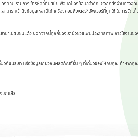
ของคุณ เรามีการเข้ารหัสที่ทันสมัยเพื่อปกป้องข้อมูลสำคัญ ซึ่งถูกส่งผ่านท
 ที่จะสามารถเข้าถึงข้อมูลเหล่านี้ได้ เครื่องคอมพิวเตอร์/เซิฟเวอร์ที่ถูกใช้ ในการจัดเ
เคยเข้ามาเยี่ยมชมแล้ว นอกจากนี้คุกกี้ของเรายังช่วยเพิ่มประสิทธิภาพ การใช้งานของ
า
สารเกี่ยวกับบริษัท หรือข้อมูลเกี่ยวกับผลิตภัณฑ์อื่น ๆ ที่เกี่ยวข้องให้กับคุณ ถ
งเราแล้ว