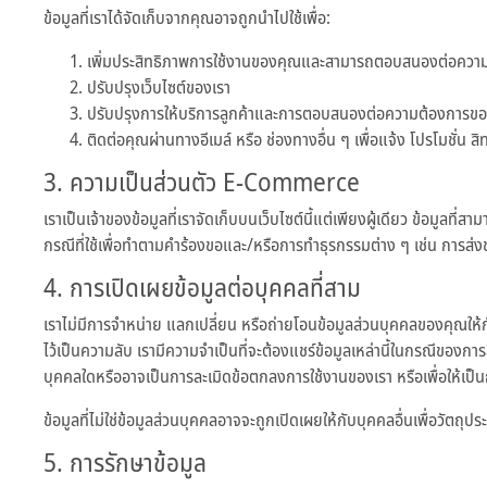
ข้อมูลที่เราได้จัดเก็บจากคุณอาจถูกนำไปใช้เพื่อ:
เพิ่มประสิทธิภาพการใช้งานของคุณและสามารถตอบสนองต่อควา
ปรับปรุงเว็บไซต์ของเรา
ปรับปรุงการให้บริการลูกค้าและการตอบสนองต่อความต้องการข
ติดต่อคุณผ่านทางอีเมล์ หรือ ช่องทางอื่น ๆ เพื่อแจ้ง โปรโมชั่น 
3. ความเป็นส่วนตัว E-Commerce
เราเป็นเจ้าของข้อมูลที่เราจัดเก็บบนเว็บไซต์นี้แต่เพียงผู้เดียว ข้อมู
กรณีที่ใช้เพื่อทำตามคำร้องขอและ/หรือการทำธุรกรรมต่าง ๆ เช่น การส่
4. การเปิดเผยข้อมูลต่อบุคคลที่สาม
เราไม่มีการจำหน่าย แลกเปลี่ยน หรือถ่ายโอนข้อมูลส่วนบุคคลของคุณให้กับบ
ไว้เป็นความลับ เรามีความจำเป็นที่จะต้องแชร์ข้อมูลเหล่านี้ในกรณีของ
บุคคลใดหรืออาจเป็นการละเมิดข้อตกลงการใช้งานของเรา หรือเพื่อให้เป็น
ข้อมูลที่ไม่ใช่ข้อมูลส่วนบุคคลอาจจะถูกเปิดเผยให้กับบุคคลอื่นเพื่อวัตถ
5. การรักษาข้อมูล