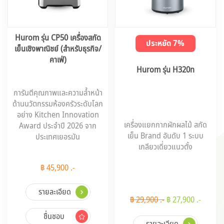
Hurom รุ่น CP50 เครื่องสกัด
ประหยัด 7%
เย็นเชิงพาณิชย์ (สำหรับธุรกิจ/
คาเฟ่)
Hurom รุ่น H320n
การันตีคุณภาพและความล้ำหน้า
ด้านนวัตกรรมห้องครัวระดับโลก
อย่าง Kitchen Innovation
เครื่องแยกกากผักผลไม้ สกัด
Award ประจำปี 2026 จาก
เย็น Brand อันดับ 1 ระบบ
ประเทศเยอรมัน
เกลียวเดี่ยวแนวตั้ง
฿ 45,900 .-
รายละเอียด
฿ 29,900 .-
฿ 27,900 .-
ชื่นชอบ
รายละเอียด