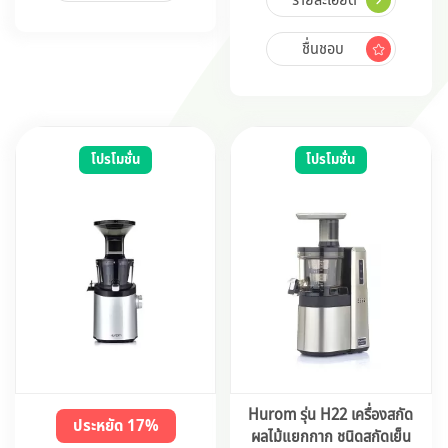
ชื่นชอบ
โปรโมชั่น
โปรโมชั่น
Hurom รุ่น H22 เครื่องสกัด
ประหยัด 17%
ผลไม้แยกกาก ชนิดสกัดเย็น