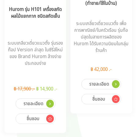
(ทำขาย/ใช้ในบ้าน)
Hurom รุ่น H101 เครื่องสกัด
ผลไม้แยกกาก ชนิดสกัดเย็น
ระบบเกลี่ยวเดี่ยวแนวตั้ง เพื่อ
การพาณิชย์/ในครัวเรือน รุ่นท๊อ
ปสุดในสายการผลิตของ
ระบบเกลียวเดี่ยวแนวตั้ง รุ่นรอง
Hurom ได้รับความนิยมในกลุ่ม
ท๊อป Version ล่าสุด ในซีรี่ส์ใหม่
ร้านค้า
ของ Brand Hurom ล้างง่าย
ประกอบง่าย
฿ 42,000 .-
รายละเอียด
฿ 17,900 .-
฿ 14,900 .-
ชื่นชอบ
รายละเอียด
ชื่นชอบ