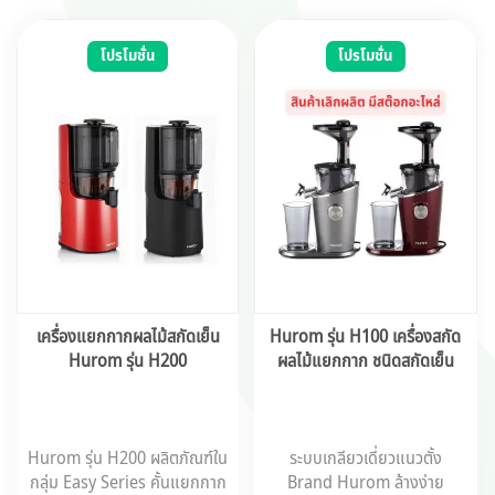
โปรโมชั่น
โปรโมชั่น
เครื่องแยกกากผลไม้สกัดเย็น
Hurom รุ่น H100 เครื่องสกัด
Hurom รุ่น H200
ผลไม้แยกกาก ชนิดสกัดเย็น
Hurom รุ่น H200 ผลิตภัณฑ์ใน
ระบบเกลียวเดี่ยวแนวตั้ง
กลุ่ม Easy Series คั้นแยกกาก
Brand Hurom ล้างง่าย