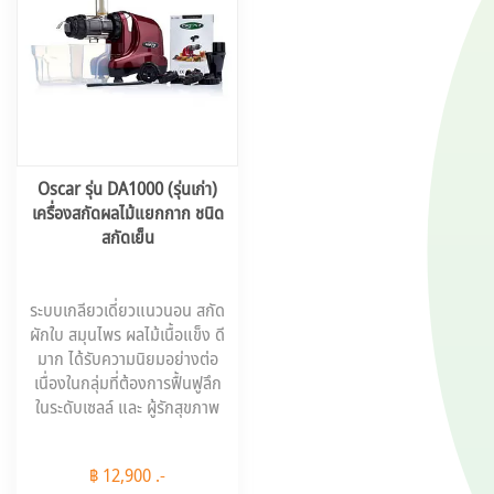
Oscar รุ่น DA1000 (รุ่นเก่า)
เครื่องสกัดผลไม้แยกกาก ชนิด
สกัดเย็น
ระบบเกลียวเดี่ยวแนวนอน สกัด
ผักใบ สมุนไพร ผลไม้เนื้อแข็ง ดี
มาก ได้รับความนิยมอย่างต่อ
เนื่องในกลุ่มที่ต้องการฟื้นฟูลึก
ในระดับเซลล์ และ ผู้รักสุขภาพ
฿ 12,900 .-