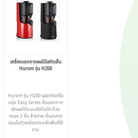
เครื่องแยกกากผลไม้สกัดเย็น
Hurom รุ่น H200
Hurom รุ่น H200 ผลิตภัณฑ์ใน
กลุ่ม Easy Series คั้นแยกกาก
ผักผลไม้ระบบอัตโนมัติ ถ้วย
กรอง 2 ชั้น ล้างง่าย ที่รองกาก
ซ่อนในตัวเครื่องประหยัดพื้นที่ใช้
งาน