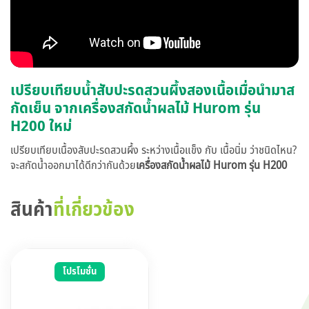
เปรียบเทียบน้ำสับปะรดสวนผึ้งสองเนื้อเมื่อนำมาส
กัดเย็น จากเครื่องสกัดน้ำผลไม้ Hurom รุ่น
H200 ใหม่
เปรียบเทียบเนื้องสับปะรดสวนผึ้ง ระหว่างเนื้อแข็ง กับ เนื้อนิ่ม ว่าชนิดไหน?
จะสกัดน้ำออกมาได้ดีกว่ากันด้วย
เครื่องสกัดน้ำผลไม้ Hurom รุ่น H200
สินค้า
ที่เกี่ยวข้อง
โปรโมชั่น