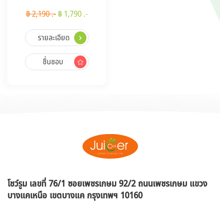
฿ 2,190 .-
฿ 1,790 .-
รายละเอียด
ชื่นชอบ
โชว์รูม เลขที่ 76/1 ซอยเพชรเกษม 92/2 ถนนเพชรเกษม แขวง
บางแคเหนือ
เขตบางแค กรุงเทพฯ 10160