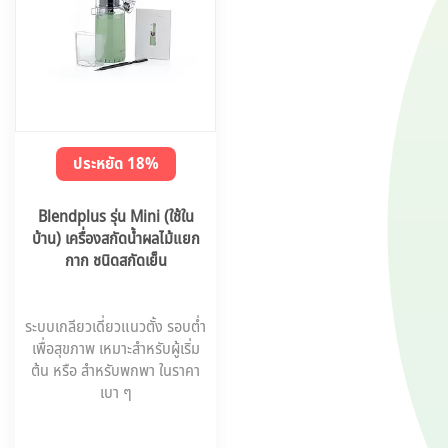
ประหยัด 18%
Blendplus รุ่น Mini (ใช้ใน
บ้าน) เครื่องสกัดน้ำผลไม้แยก
กาก ชนิดสกัดเย็น
ระบบเกลียวเดี่ยวแนวตั้ง รอบต่ำ
เพื่อสุขภาพ เหมาะสำหรับผู้เริ่ม
ต้น หรือ สำหรับพกพา ในราคา
เบา ๆ