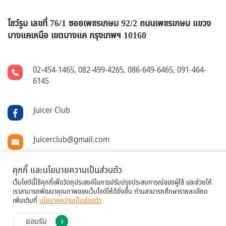
โชว์รูม เลขที่ 76/1 ซอยเพชรเกษม 92/2 ถนนเพชรเกษม แขวง
บางแคเหนือ
เขตบางแค กรุงเทพฯ 10160
02-454-1465
,
082-499-4265
,
086-649-6465
,
091-464-
6145
Juicer Club
Juicerclub@gmail.com
@juicerclub
คุกกี้ และนโยบายความเป็นส่วนตัว
เว็บไซต์นี้ใช้คุกกี้เพื่อวัตถุประสงค์ในการปรับปรุงประสบการณ์ของผู้ใช้ และช่วยให้
เราสามารถพัฒนาคุณภาพของเว็บไซต์ให้ดียิ่งขึ้น ท่านสามารถศึกษารายละเอียด
เพิ่มเติมที่
นโยบายความเป็นส่วนตัว
ยอมรับ
Copyright © 2020 JUICERCLUB All Rights Reserved.